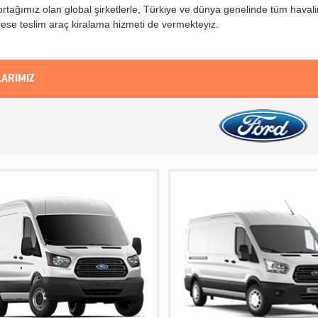
tağımız olan global şirketlerle, Türkiye ve dünya genelinde tüm havali
ese teslim araç kiralama hizmeti de vermekteyiz.