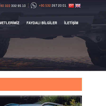
METLERİMİZ
FAYDALI BİLGİLER
İLETİŞİM