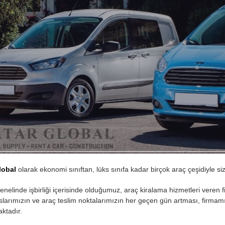
lobal
olarak ekonomi sınıftan, lüks sınıfa kadar birçok araç çeşidiyle siz
nelinde işbirliği içerisinde olduğumuz, araç kiralama hizmetleri veren f
larımızın ve araç teslim noktalarımızın her geçen gün artması, firmamız
ktadır.