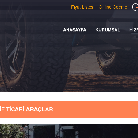
Fiyat Listesi
Online Ödeme
ANASAYFA
KURUMSAL
HİZ
İF TİCARİ ARAÇLAR