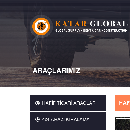
ARAÇLARIMIZ
HAF
HAFİF TİCARİ ARAÇLAR
4x4 ARAZİ KİRALAMA