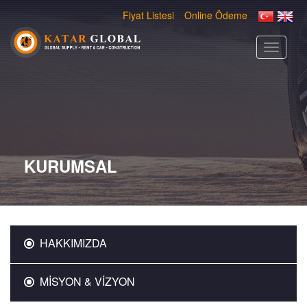
Fiyat Listesi
Online Ödeme
Toggle
navigati
KURUMSAL
HAKKIMIZDA
MİSYON & VİZYON