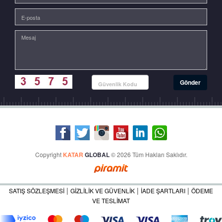
Copyright
KATAR
GLOBAL
© 2026 Tüm Hakları Saklıdır.
|
|
|
SATIŞ SÖZLEŞMESİ
GİZLİLİK VE GÜVENLİK
İADE ŞARTLARI
ÖDEME
VE TESLİMAT